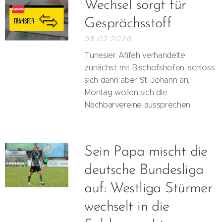
Wechsel sorgt für
Gesprächsstoff
08.02.2026
Tunesier Afifeh verhandelte
zunächst mit Bischofshofen, schloss
sich dann aber St. Johann an,
Montag wollen sich die
Nachbarvereine aussprechen
Sein Papa mischt die
deutsche Bundesliga
auf: Westliga Stürmer
wechselt in die