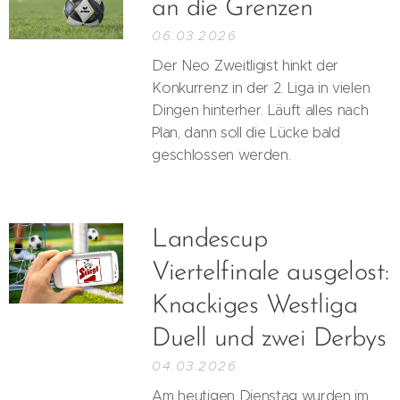
an die Grenzen
06.03.2026
Der Neo Zweitligist hinkt der
Konkurrenz in der 2. Liga in vielen
Dingen hinterher. Läuft alles nach
Plan, dann soll die Lücke bald
geschlossen werden.
Landescup
Viertelfinale ausgelost:
Knackiges Westliga
Duell und zwei Derbys
04.03.2026
Am heutigen Dienstag wurden im