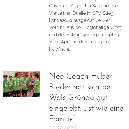
Gasthaus Kuglhof in Salzburg die
Viertelfinal Duelle im SFV Stiegl
Landescup ausgelost. Je vier
Vereine aus der Regionalliga West
und der Salzburger Liga kämpfen
Mitte April um den Einzug ins
Halbfinale.
Neo-Coach Huber-
Rieder hat sich bei
Wals-Grünau gut
eingelebt: „Ist wie eine
Familie“
22.02.2026