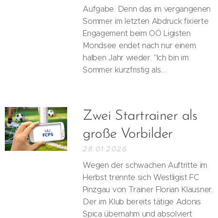
Aufgabe. Denn das im vergangenen
Sommer im letzten Abdruck fixierte
Engagement beim OÖ Ligisten
Mondsee endet nach nur einem
halben Jahr wieder. "Ich bin im
Sommer kurzfristig als...
Zwei Startrainer als
große Vorbilder
28.01.2026
Wegen der schwachen Auftritte im
Herbst trennte sich Westligist FC
Pinzgau von Trainer Florian Klausner.
Der im Klub bereits tätige Adonis
Spica übernahm und absolviert