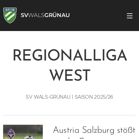
SV
WALS
GRÜNAU
REGIONALLIGA
WEST
SV WALS-GRÜNAU | SAISON 2025/26
Austria Salzburg stößt