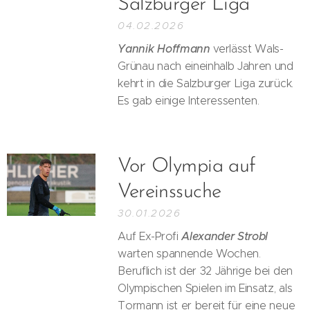
Salzburger Liga
04.02.2026
Yannik Hoffmann
verlässt Wals-
Grünau nach eineinhalb Jahren und
kehrt in die Salzburger Liga zurück.
Es gab einige Interessenten.
Vor Olympia auf
Vereinssuche
30.01.2026
Alexander Strobl
Auf Ex-Profi
warten spannende Wochen.
Beruflich ist der 32 Jährige bei den
Olympischen Spielen im Einsatz, als
Tormann ist er bereit für eine neue