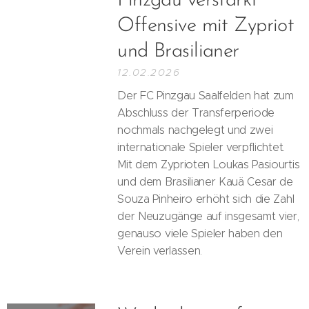
Pinzgau verstärkt
Offensive mit Zypriot
und Brasilianer
12.02.2026
Der FC Pinzgau Saalfelden hat zum
Abschluss der Transferperiode
nochmals nachgelegt und zwei
internationale Spieler verpflichtet.
Mit dem Zyprioten Loukas Pasiourtis
und dem Brasilianer Kauä Cesar de
Souza Pinheiro erhöht sich die Zahl
der Neuzugänge auf insgesamt vier,
genauso viele Spieler haben den
Verein verlassen.