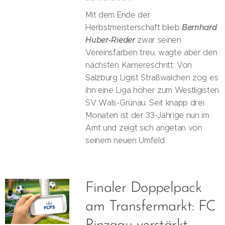
Mit dem Ende der
Bernhard
Herbstmeisterschaft blieb
Huber-Rieder
zwar seinen
Vereinsfarben treu, wagte aber den
nächsten Karriereschritt: Von
Salzburg Ligist Straßwalchen zog es
ihn eine Liga höher zum Westligisten
SV Wals-Grünau. Seit knapp drei
Monaten ist der 33-Jährige nun im
Amt und zeigt sich angetan von
seinem neuen Umfeld.
Finaler Doppelpack
am Transfermarkt: FC